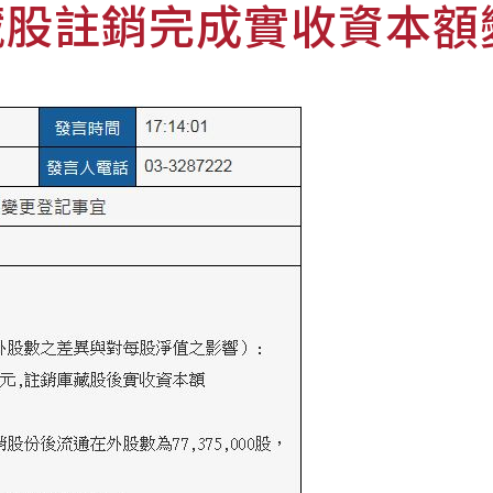
藏股註銷完成實收資本額