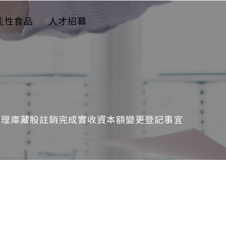
能性食品
人才招募
辦理庫藏股註銷完成實收資本額變更登記事宜