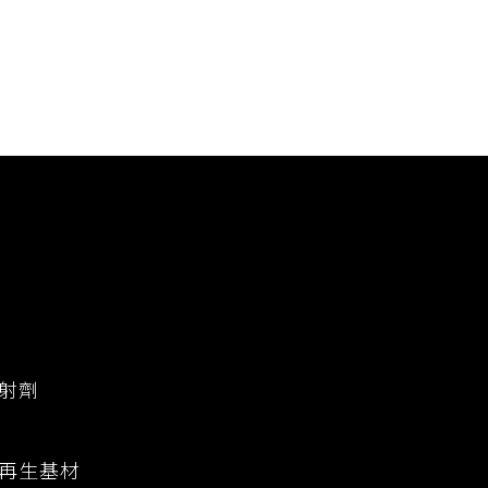
射劑
再生基材