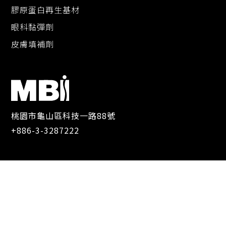
膠原蛋白再生基材
眼科黏彈劑
皮膚填補劑
桃園市龜山區科技一路88號
+886-3-3287222