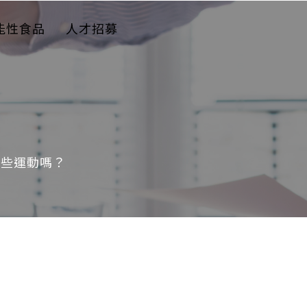
能性食品
人才招募
哪些運動嗎？