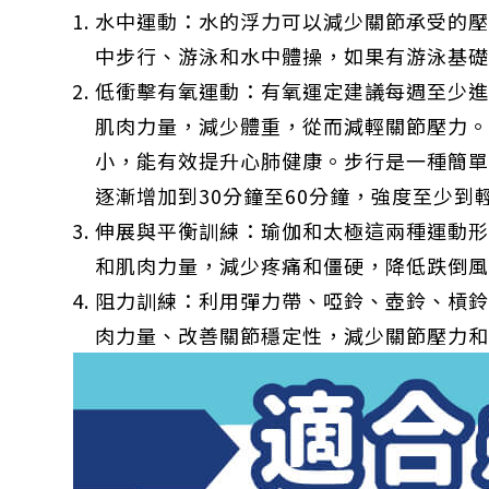
水中運動：水的浮力可以減少關節承受的
中步行、游泳和水中體操，如果有游泳基
低衝擊有氧運動：有氧運定建議每週至少進
肌肉力量，減少體重，從而減輕關節壓力
小，能有效提升心肺健康。步行是一種簡單
逐漸增加到30分鐘至60分鐘，強度至少
伸展與平衡訓練：瑜伽和太極這兩種運動
和肌肉力量，減少疼痛和僵硬，降低跌倒
阻力訓練：利用彈力帶、啞鈴、壺鈴、槓
肉力量、改善關節穩定性，減少關節壓力