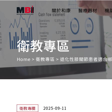
關於和康
醫療器材
機
衛教專區
Home
>
衛教專區
>
退化性膝關節患者適合
2025-09-11
衛教專欄