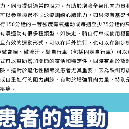
壓力，同時提供適當的阻力，有助於增強全身肌肉力量
礎可以參與透過不同泳姿訓練心肺能力，如果沒有基礎
行150分鐘的中等強度有氧運動或每週至少75分鐘的
。有氧運動有很多種類型，如快走、騎自行車或使用橢
且有效的運動形式，可以在戶外進行，也可以在跑步機上
到輕微會喘、微流汗。騎自行車（包括固定自行車）可
形式可以幫助增加關節的靈活和穩定性，同時有助於放
風險。這對於退化性關節炎患者尤其重要，因為跌倒可
鈴或自重進行的阻力訓練，有助於增強肌肉力量，特別
和疼痛。