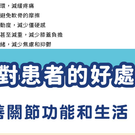
循環，減緩疼痛
，避免軟骨的摩擦
活動度，減少僵硬感
，甚至減重，減少膝蓋負擔
情緒，減少焦慮和抑鬱