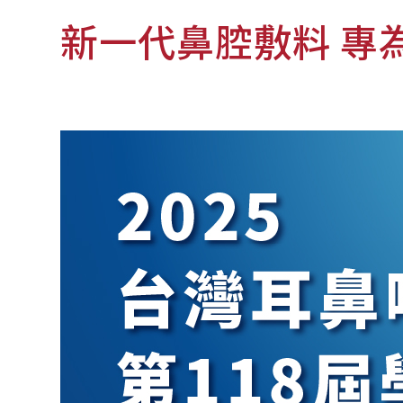
新一代鼻腔敷料 專