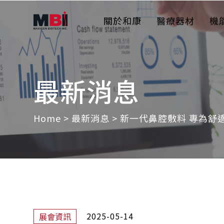
關於和康
醫療器材
機
最新消息
Home
>
最新消息
>
新一代鼻腔敷料 專為舒
2025-05-14
展會資訊