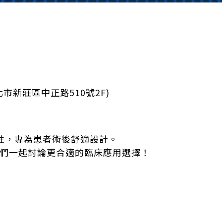
新莊區中正路510號2F)
性，專為患者術後舒適設計。
們一起討論更合適的臨床應用選擇！