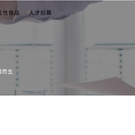
能性食品
人才招募
適而生