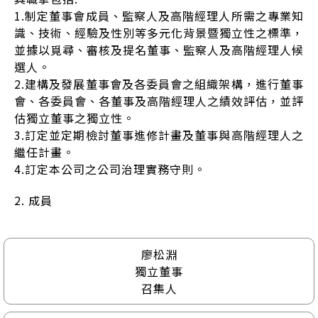
1.制定董事會成員、監察人及高階經理人所需之專業知
識、技術、經驗及性別等多元化背景暨獨立性之標準，
並據以覓尋、審核及提名董事、監察人及高階經理人候
選人。
2.建構及發展董事會及各委員會之組織架構，進行董事
會、各委員會、各董事及高階經理人之績效評估，並評
估獨立董事之獨立性。
3.訂定並定期檢討董事進修計畫及董事與高階經理人之
繼任計畫。
4.訂定本公司之公司治理實務守則。
2. 成員
廖松淵
獨立董事
召集人